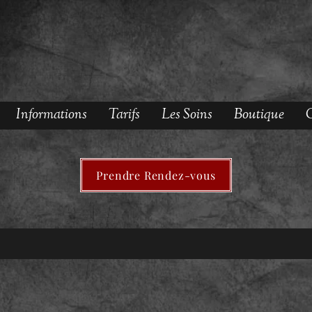
Informations
Tarifs
Les Soins
Boutique
O
Prendre Rendez-vous