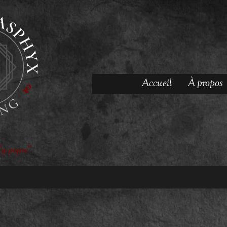
Accueil
À propos
'y pique"