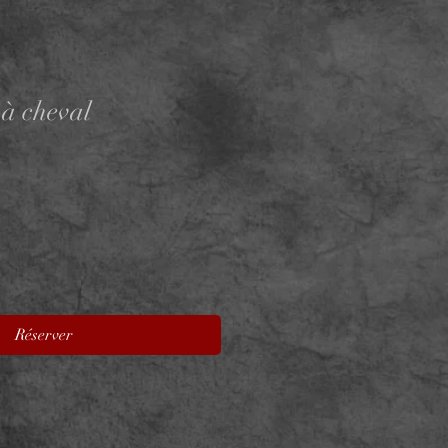
à cheval
Réserver