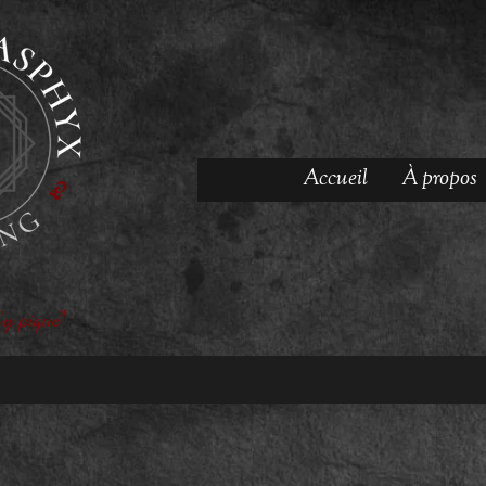
Accueil
À propos
'y pique"