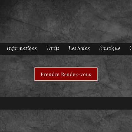
Informations
Tarifs
Les Soins
Boutique
O
Prendre Rendez-vous