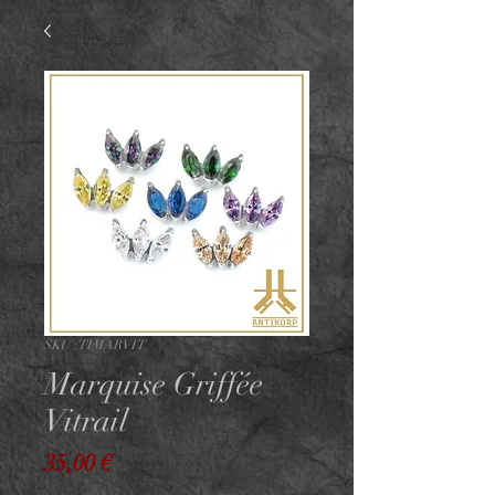
SKU : TIMARVIT
Marquise Griffée
Vitrail
Prix
35,00 €