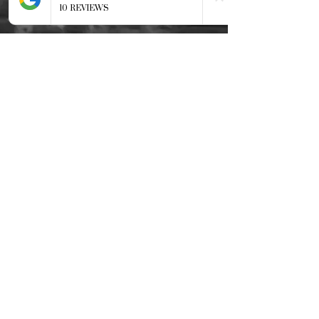
37500 Chinon
Téléphoner au shop
Prendre Rendez-vous en ligne