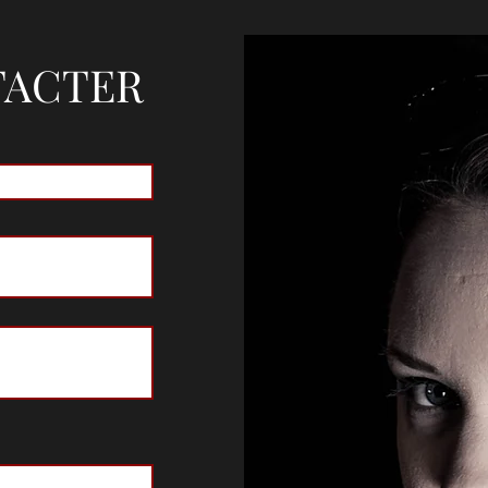
TACTER