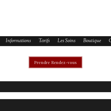
Informations
Tarifs
Les Soins
Boutique
O
Prendre Rendez-vous