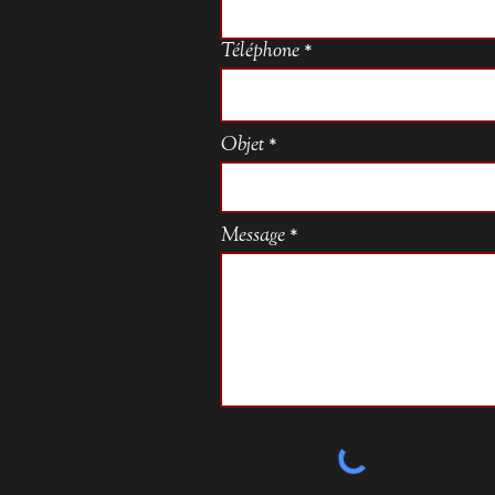
Téléphone
Objet
Message