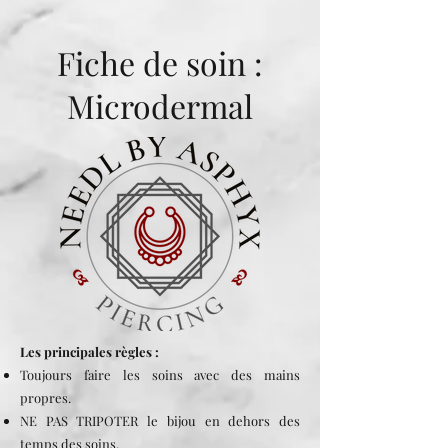
Fiche de soin :
Microdermal
Les principales règles :
Toujours faire les soins avec des mains
propres.
NE PAS TRIPOTER le bijou en dehors des
temps des soins.