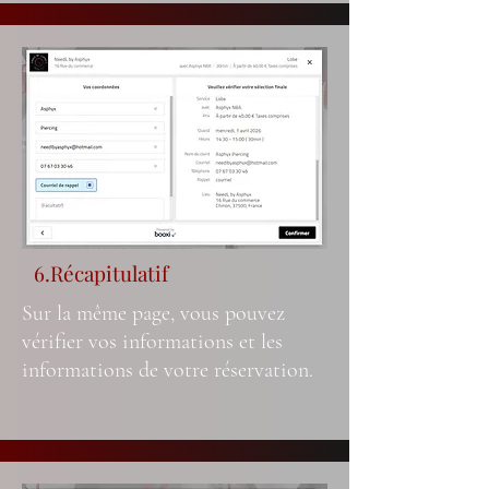
6.Récapitulatif
Sur la même page, vous pouvez
vérifier vos informations et les
informations de votre réservation.