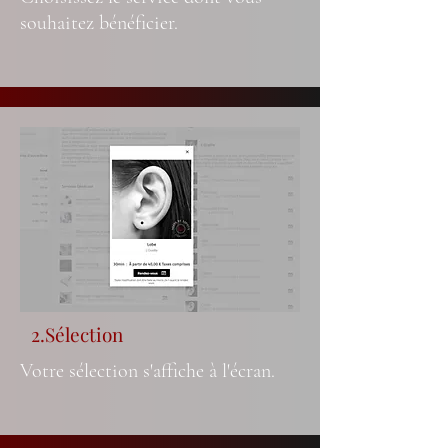
souhaitez bénéficier.
2.Sélection
Votre sélection s'affiche à l'écran.