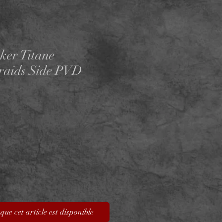
ker Titane
raids Side PVD
que cet article est disponible