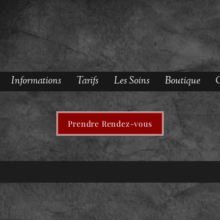
Informations
Tarifs
Les Soins
Boutique
O
Prendre Rendez-vous