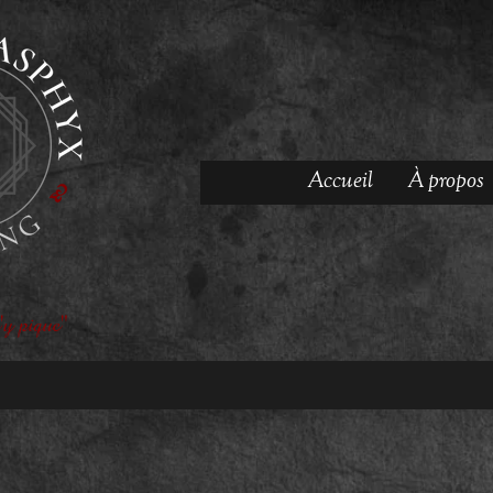
Accueil
À propos
'y pique"