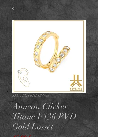
SKU : BGTBHLOSSN8
Anneau Clicker
Titane F136 PVD
Gold Losset