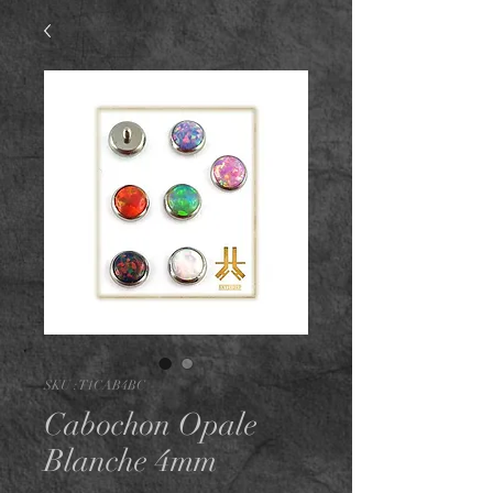
SKU : T1CAB4BC
Cabochon Opale
Blanche 4mm