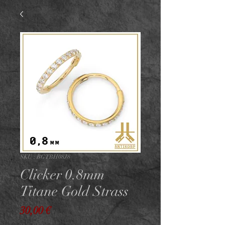
SKU : BGTBH08J8
Clicker 0.8mm
Titane Gold Strass
Prix
30,00 €