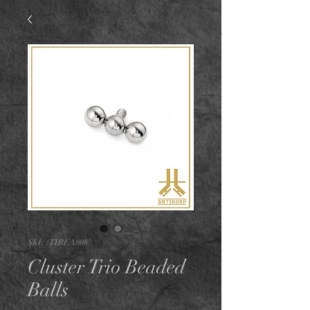
SKU : TIBEA808
Cluster Trio Beaded
Balls