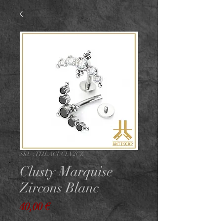
SKU : TIJLACUCLV2CZ
Clusty Marquise
Zircons Blanc
Prix
40,00 €