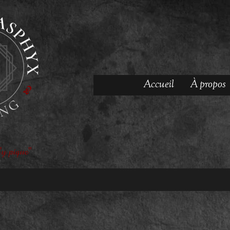
Accueil
À propos
'y pique"