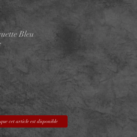
uette Bleu
e
que cet article est disponible