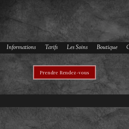
Informations
Tarifs
Les Soins
Boutique
O
Prendre Rendez-vous