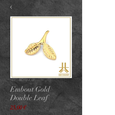
SKU : BGTILEAF
Embout Gold
Double Leaf
Prix
25,00 €