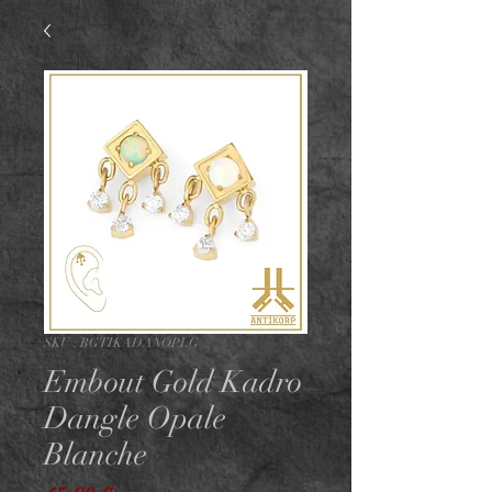
SKU : BGTIKADANOPLG
Embout Gold Kadro
Dangle Opale
Blanche