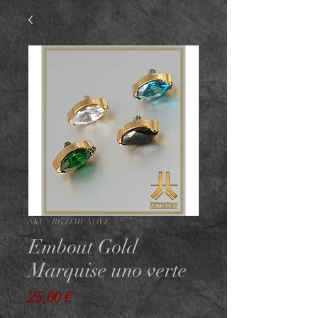
SKU : BGTIMUNOVE
Embout Gold
Marquise uno verte
Prix
25,00 €