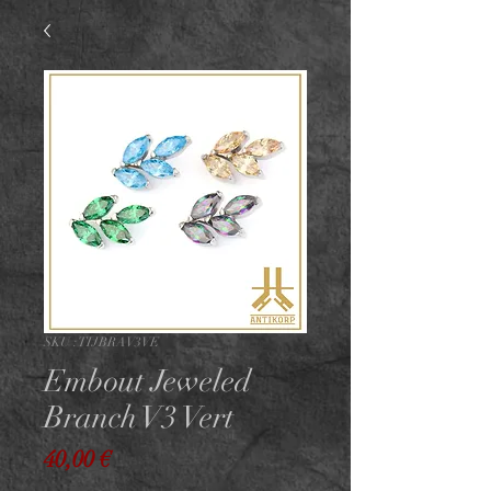
SKU : TIJBRAV3VE
Embout Jeweled
Branch V3 Vert
Prix
40,00 €