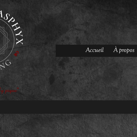
Accueil
À propos
'y pique"