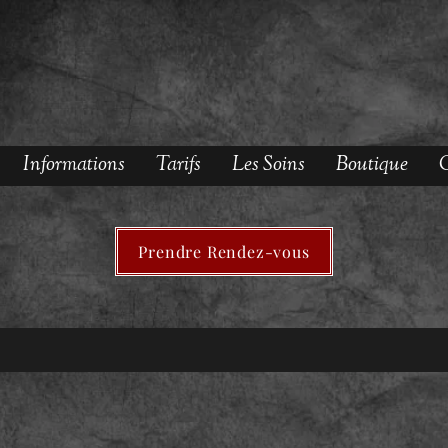
Informations
Tarifs
Les Soins
Boutique
O
Prendre Rendez-vous