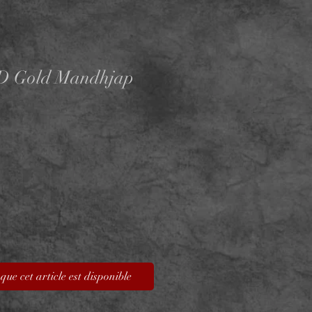
D Gold Mandhjap
que cet article est disponible