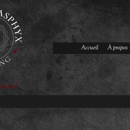
Accueil
À propos
'y pique"