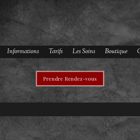
Informations
Tarifs
Les Soins
Boutique
O
Prendre Rendez-vous