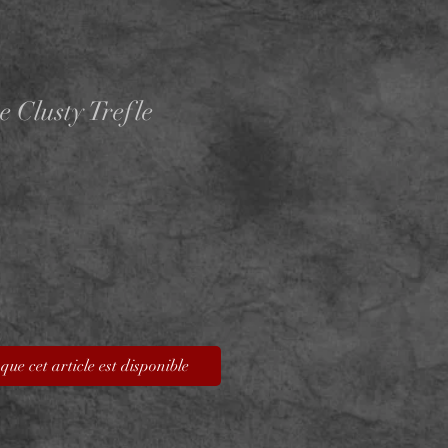
 Clusty Trefle
que cet article est disponible