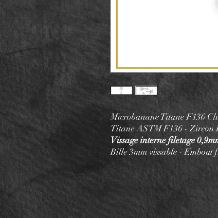
Microbanane Titane F136 Clus
Titane ASTM F136 - Zircon
Vissage interne filetage 0,9
Bille 3mm vissable - Embout