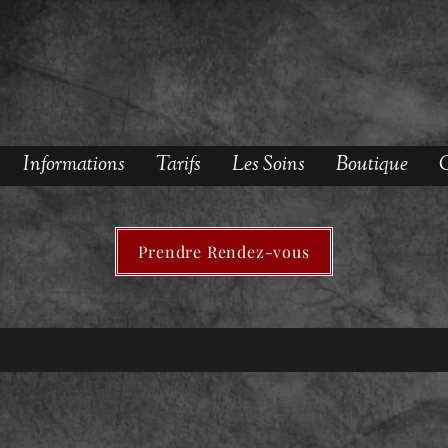
Informations
Tarifs
Les Soins
Boutique
O
Prendre Rendez-vous