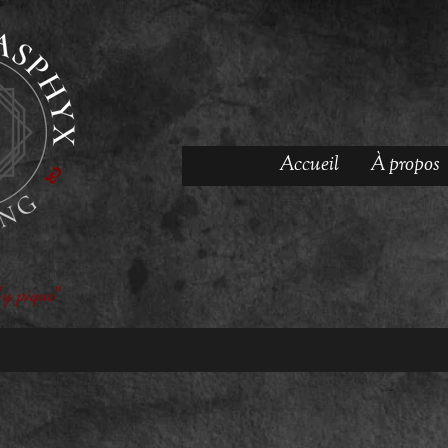
Accueil
À propos
'y pique"