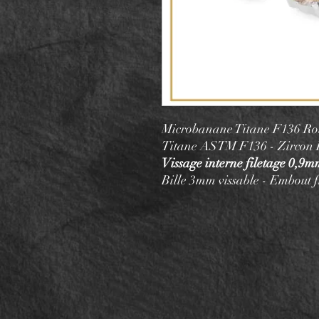
Microbanane Titane F136 R
Titane ASTM F136 - Zircon
Vissage interne filetage 0,9
Bille 3mm vissable - Embout 