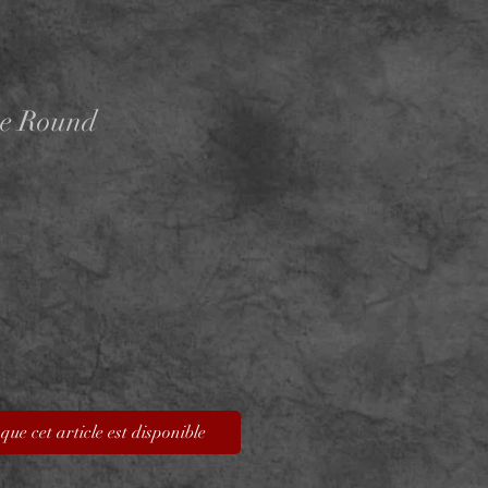
e Round
que cet article est disponible