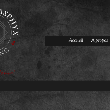
Accueil
À propos
'y pique"