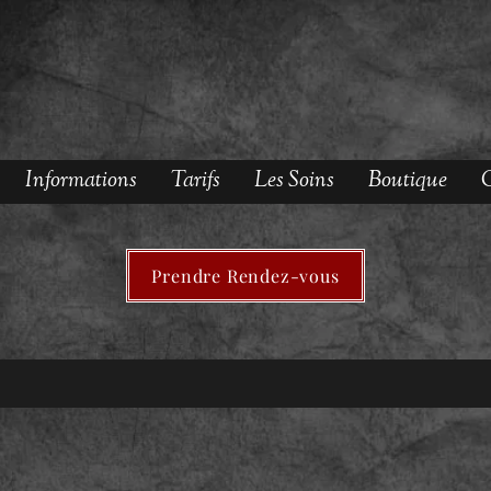
Informations
Tarifs
Les Soins
Boutique
O
Prendre Rendez-vous