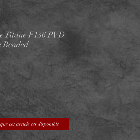
e Titane F136 PVD
e Beaded
que cet article est disponible