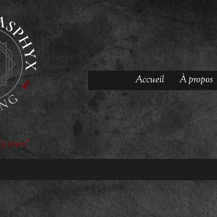
Accueil
À propos
'y pique"