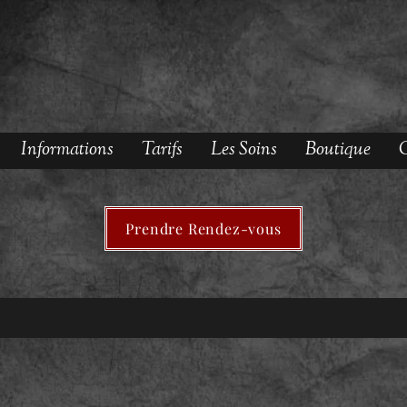
Informations
Tarifs
Les Soins
Boutique
O
Prendre Rendez-vous