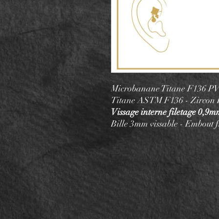
Microbanane Titane F136 P
Titane ASTM F136 - Zircon
Vissage interne filetage 0,9
Bille 3mm vissable - Embout