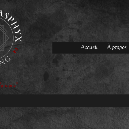
Accueil
À propos
'y pique"