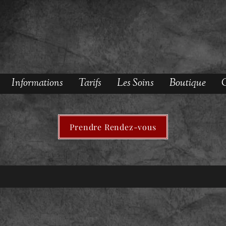
Informations
Tarifs
Les Soins
Boutique
O
Prendre Rendez-vous