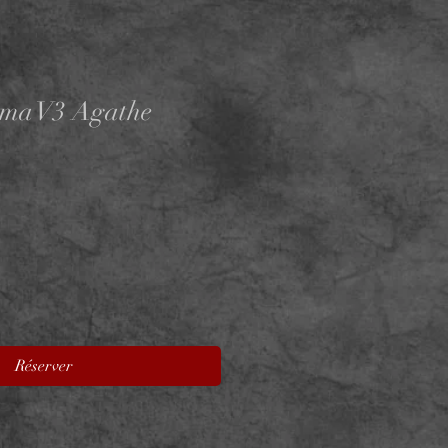
oma V3 Agathe
Réserver