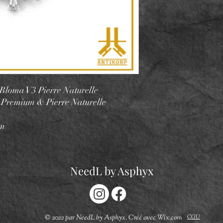
Bloma V3 Pierre Naturelle
 Premium & Pierre Naturelle
mm
NeedL by Asphyx
CGU
© 2022 par NeedL by Asphyx. Créé avec Wix.com