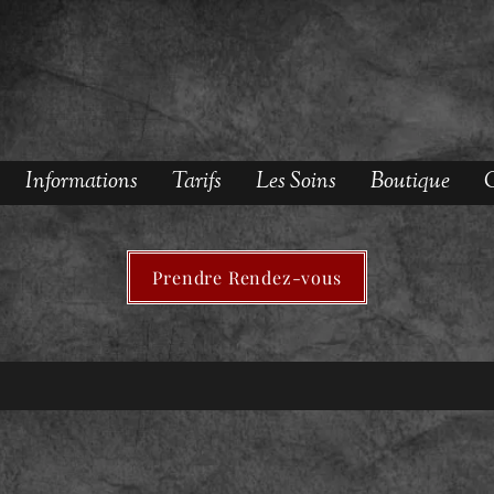
Informations
Tarifs
Les Soins
Boutique
O
Prendre Rendez-vous