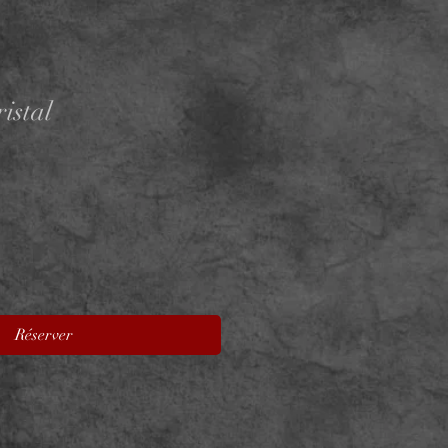
istal
Réserver