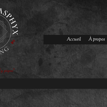
Accueil
À propos
'y pique"