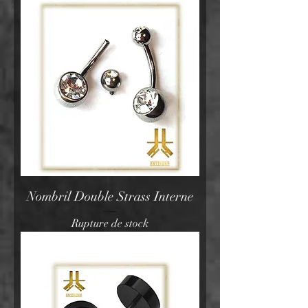
Nombril Double Strass Interne
Rupture de stock