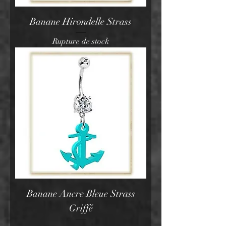
Banane Hirondelle Strass
Rupture de stock
Banane Ancre Bleue Strass
Griffé